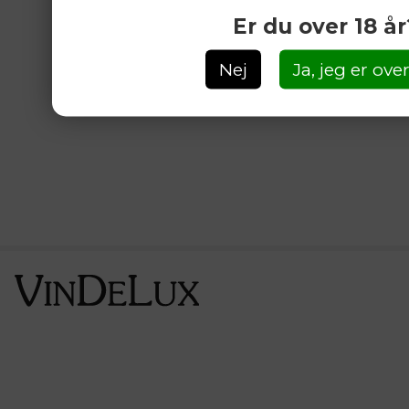
Er du over 18 år
Nej
Ja, jeg er over