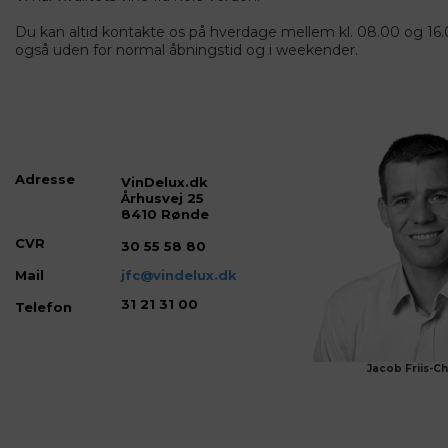
Du kan altid kontakte os på hverdage mellem kl. 08.00 og 16.
også uden for normal åbningstid og i weekender.
Adresse
VinDelux.dk
Århusvej 25
8410 Rønde
CVR
30 55 58 80
Mail
jfc@vindelux.dk
31 21 31 00
Telefon
Jacob Friis-Chri