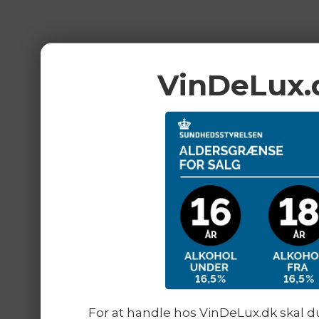
VinDeLux.
For at handle hos VinDeLux.dk skal du